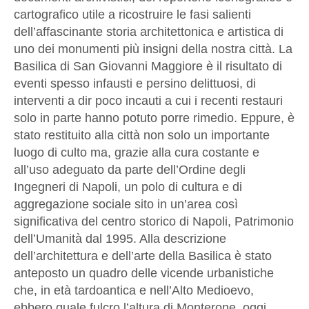
cartografico utile a ricostruire le fasi salienti
dell’affascinante storia architettonica e artistica di
uno dei monumenti più insigni della nostra città. La
Basilica di San Giovanni Maggiore è il risultato di
eventi spesso infausti e persino delittuosi, di
interventi a dir poco incauti a cui i recenti restauri
solo in parte hanno potuto porre rimedio. Eppure, è
stato restituito alla città non solo un importante
luogo di culto ma, grazie alla cura costante e
all’uso adeguato da parte dell’Ordine degli
Ingegneri di Napoli, un polo di cultura e di
aggregazione sociale sito in un’area così
significativa del centro storico di Napoli, Patrimonio
dell’Umanità dal 1995. Alla descrizione
dell’architettura e dell’arte della Basilica è stato
anteposto un quadro delle vicende urbanistiche
che, in età tardoantica e nell’Alto Medioevo,
ebbero quale fulcro l’altura di Monterone, oggi